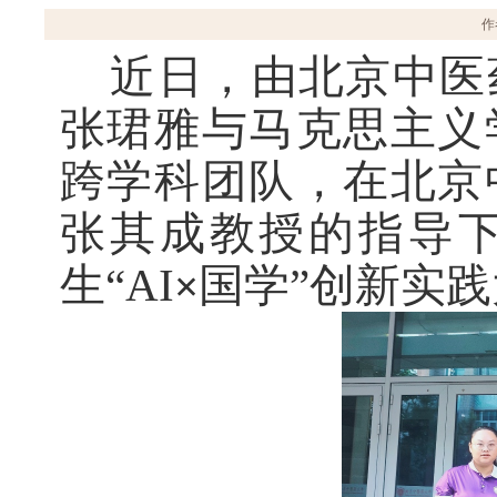
作
近日，由北京中医
张珺雅与马克思主义
跨学科团队，在北京
张其成教授的指导
生“AI
国学
”创新实践
×