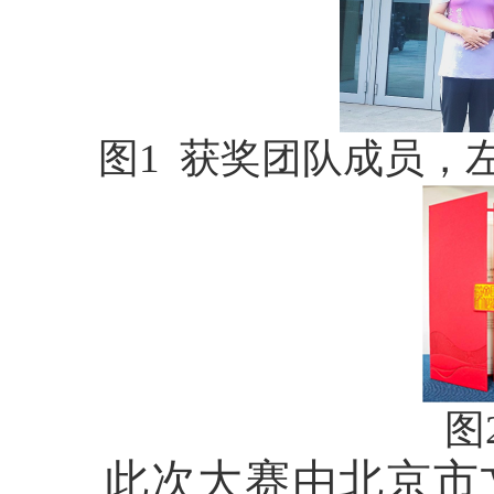
图
1
获奖团队成员，
图
此次大赛由北京市