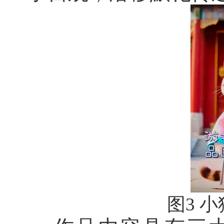
图
3
小